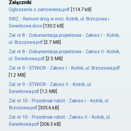
Załączniki
Ogłoszenie o zamówieniu.pdf
[114.7 kB]
SWZ - Remont dróg w msc. Kolnik, ul. Brzozowa i
Świerkowa.docx
[130.2 kB]
Zał. nr 8 - Dokumentacja projektowa - Zakres I - Kolnik,
ul. Brzozowa.pdf
[2.7 MB]
Zał. nr 8 - Dokumentacja projektowa - Zakres II- Kolnik,
ul. Świerkowa.pdf
[2.5 MB]
Zał. nr 9 - STWiOR - Zakres I - Kolnik, ul. Brzozowa.pdf
[1.2 MB]
Zał. nr 9 - STWiOR - Zakres II - Kolnik, ul.
Świerkowa.pdf
[1.2 MB]
Zał. nr 10 - Przedmiar robót - Zakres I - Kolnik, ul.
Brzozowa.pdf
[305.6 kB]
Zał. nr 10 - Przedmiar robót - Zakres II - Kolnik, ul.
Świerkowa.pdf
[306.3 kB]