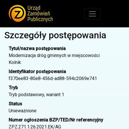
Szczegóły postępowania
Tytuł/nazwa postępowania
Modernizacja dróg gminnych w miejscowości
Kolnik
Identyfikator postępowania
f370ee83-80e8-456d-ad88-594c2069e741
Tryb
Tryb podstawowy, wariant 1
Status
Unieważnione
Numer ogłoszenia BZP/TED/Nr referencyjny
ZPZ.271.1.26.2021.EK/AG