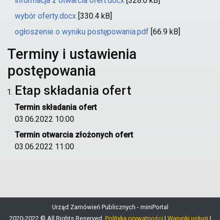
informacja z otwarcia ofert.docx
[328.0 kB]
wybór oferty.docx
[330.4 kB]
ogłoszenie o wyniku postępowania.pdf
[66.9 kB]
Terminy i ustawienia
postępowania
Etap składania ofert
Termin składania ofert
03.06.2022 10:00
Termin otwarcia złożonych ofert
03.06.2022 11:00
Urząd Zamówień Publicznych - miniPortal
2020-2022 © All Rights Reserved.
Polityka prywatności
|
Warunki usługi
|