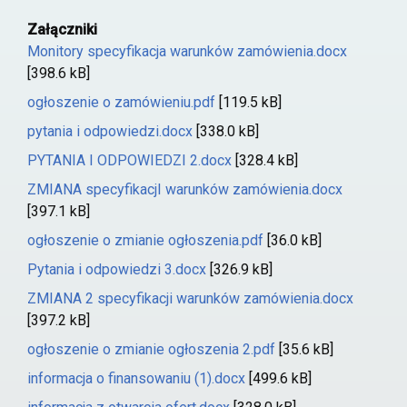
Załączniki
Monitory specyfikacja warunków zamówienia.docx
[398.6 kB]
ogłoszenie o zamówieniu.pdf
[119.5 kB]
pytania i odpowiedzi.docx
[338.0 kB]
PYTANIA I ODPOWIEDZI 2.docx
[328.4 kB]
ZMIANA specyfikacjI warunków zamówienia.docx
[397.1 kB]
ogłoszenie o zmianie ogłoszenia.pdf
[36.0 kB]
Pytania i odpowiedzi 3.docx
[326.9 kB]
ZMIANA 2 specyfikacji warunków zamówienia.docx
[397.2 kB]
ogłoszenie o zmianie ogłoszenia 2.pdf
[35.6 kB]
informacja o finansowaniu (1).docx
[499.6 kB]