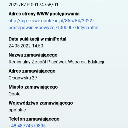
2022/BZP 00174758/01
Adres strony WWW postępowania
http://bip.rzpwe.opolskie.pl/855/84/2022-
postepowania-powyzej-130000-zlotych.html
Data publikacji w miniPortal
24.05.2022 14:50
Nazwa zamawiającego
Regionalny Zespół Placówek Wsparcia Edukacji
Adres zamawiającego
Głogowska 27
Miasto zamawiającego
Opole
Województwo zamawiającego
opolskie
Telefon zamawiającego
+48 48774579895