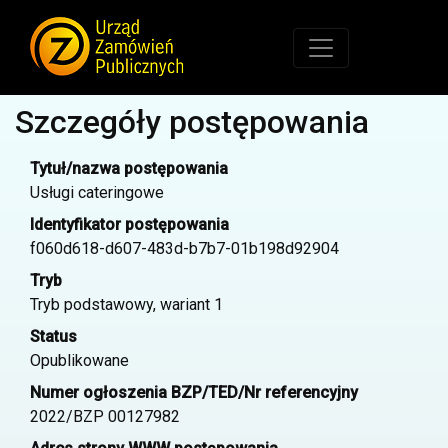
Szczegóły postępowania
Tytuł/nazwa postępowania
Usługi cateringowe
Identyfikator postępowania
f060d618-d607-483d-b7b7-01b198d92904
Tryb
Tryb podstawowy, wariant 1
Status
Opublikowane
Numer ogłoszenia BZP/TED/Nr referencyjny
2022/BZP 00127982