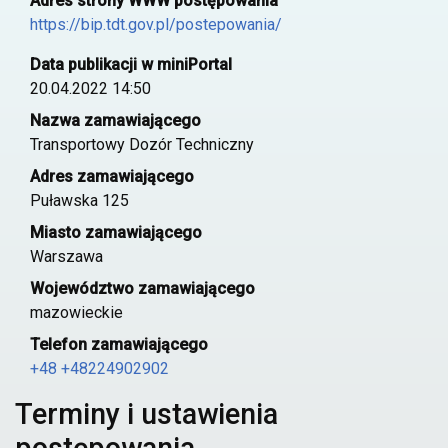
Adres strony WWW postępowania
https://bip.tdt.gov.pl/postepowania/
Data publikacji w miniPortal
20.04.2022 14:50
Nazwa zamawiającego
Transportowy Dozór Techniczny
Adres zamawiającego
Puławska 125
Miasto zamawiającego
Warszawa
Województwo zamawiającego
mazowieckie
Telefon zamawiającego
+48 +48224902902
Terminy i ustawienia