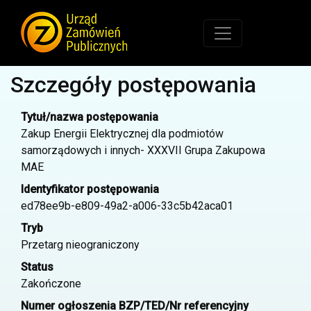
Szczegóły postępowania
Tytuł/nazwa postępowania
Zakup Energii Elektrycznej dla podmiotów
samorządowych i innych- XXXVII Grupa Zakupowa
MAE
Identyfikator postępowania
ed78ee9b-e809-49a2-a006-33c5b42aca01
Tryb
Przetarg nieograniczony
Status
Zakończone
Numer ogłoszenia BZP/TED/Nr referencyjny