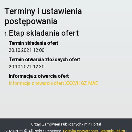
Terminy i ustawienia
postępowania
Etap składania ofert
Termin składania ofert
20.10.2021 12:00
Termin otwarcia złożonych ofert
20.10.2021 12:30
Informacja z otwarcia ofert
Informacja z otwarcia ofert XXXVII GZ MAE
Urząd Zamówień Publicznych - miniPortal
2020-2022 © All Rights Reserved.
Polityka prywatności
|
Warunki usługi
|