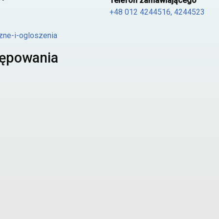
Telefon zamawiającego
+48 012 4244516, 4244523
zne-i-ogloszenia
tępowania