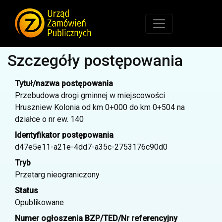
Szczegóły postępowania
Tytuł/nazwa postępowania
Przebudowa drogi gminnej w miejscowości
Hruszniew Kolonia od km 0+000 do km 0+504 na
działce o nr ew. 140
Identyfikator postępowania
d47e5e11-a21e-4dd7-a35c-2753176c90d0
Tryb
Przetarg nieograniczony
Status
Opublikowane
Numer ogłoszenia BZP/TED/Nr referencyjny