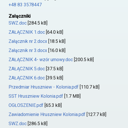
+48 83 3578447
Załączniki
SWZ.doc
[284.5 kB]
ZAŁĄCZNIK 1.doc
[64.0 kB]
Załącznik nr 2.docx
[18.5 kB]
Załącznik nr 3.docx
[16.0 kB]
ZAŁĄCZNIK 4- wzór umowy.doc
[200.5 kB]
ZAŁĄCZNIK 5.doc
[37.5 kB]
ZAŁĄCZNIK 6.doc
[39.5 kB]
Przedmiar Hruszniew - Kolonia.pdf
[110.7 kB]
SST Hruszniew Kolonia.pdf
[1.7 MB]
OGŁOSZENIE.pdf
[65.3 kB]
Zawiadomienie Hruszniew Kolonia.pdf
[127.7 kB]
SWZ.doc
[286.5 kB]