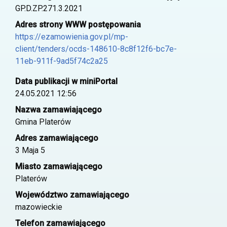
GP.D.ZP.271.3.2021
Adres strony WWW postępowania
https://ezamowienia.gov.pl/mp-
client/tenders/ocds-148610-8c8f12f6-bc7e-
11eb-911f-9ad5f74c2a25
Data publikacji w miniPortal
24.05.2021 12:56
Nazwa zamawiającego
Gmina Platerów
Adres zamawiającego
3 Maja 5
Miasto zamawiającego
Platerów
Województwo zamawiającego
mazowieckie
Telefon zamawiającego