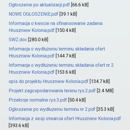
Ogłoszenie po aktualizacji.pdf
[66.6 kB]
NOWE OGŁOSZENIE.pdf
[39.1 kB]
Informacja o kwocie na sfinansowanie zadania
Hruszniew Kolonia.pdf
[150.4 kB]
SWZ.doc
[285.0 kB]
Informacja o wydłużeniu terminu składania ofert
Hruszniew Kolonia.pdf
[144.7 kB]
Informacja o wydłużeniu terminu składania ofert nr 2
Hruszniew Kolonia.pdf
[153.6 kB]
opis do projektu Hruszniew Kolonia.pdf
[134.7 kB]
Projekt zagospodarowania terenu rys.2.pdf
[2.4 MB]
Przekroje normalne rys.3.pdf
[50.4 kB]
Ogłoszenie po wydłuzeniu terminu nr 2.pdf
[35.3 kB]
Informacja z sesji otwarcia ofert Hruszniew Kolonia.pdf
[393.6 kB]