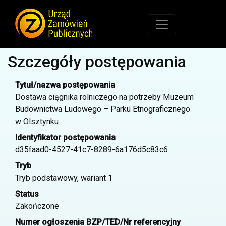
Szczegóły postępowania
Tytuł/nazwa postępowania
Dostawa ciągnika rolniczego na potrzeby Muzeum
Budownictwa Ludowego – Parku Etnograficznego
w Olsztynku
Identyfikator postępowania
d35faad0-4527-41c7-8289-6a176d5c83c6
Tryb
Tryb podstawowy, wariant 1
Status
Zakończone
Numer ogłoszenia BZP/TED/Nr referencyjny