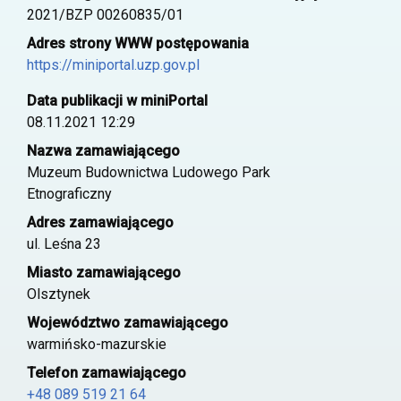
2021/BZP 00260835/01
Adres strony WWW postępowania
https://miniportal.uzp.gov.pl
Data publikacji w miniPortal
08.11.2021 12:29
Nazwa zamawiającego
Muzeum Budownictwa Ludowego Park
Etnograficzny
Adres zamawiającego
ul. Leśna 23
Miasto zamawiającego
Olsztynek
Województwo zamawiającego
warmińsko-mazurskie
Telefon zamawiającego
+48 089 519 21 64