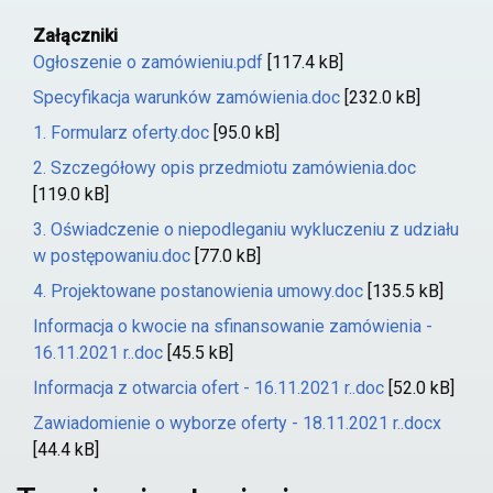
Załączniki
Ogłoszenie o zamówieniu.pdf
[117.4 kB]
Specyfikacja warunków zamówienia.doc
[232.0 kB]
1. Formularz oferty.doc
[95.0 kB]
2. Szczegółowy opis przedmiotu zamówienia.doc
[119.0 kB]
3. Oświadczenie o niepodleganiu wykluczeniu z udziału
w postępowaniu.doc
[77.0 kB]
4. Projektowane postanowienia umowy.doc
[135.5 kB]
Informacja o kwocie na sfinansowanie zamówienia -
16.11.2021 r..doc
[45.5 kB]
Informacja z otwarcia ofert - 16.11.2021 r..doc
[52.0 kB]
Zawiadomienie o wyborze oferty - 18.11.2021 r..docx
[44.4 kB]