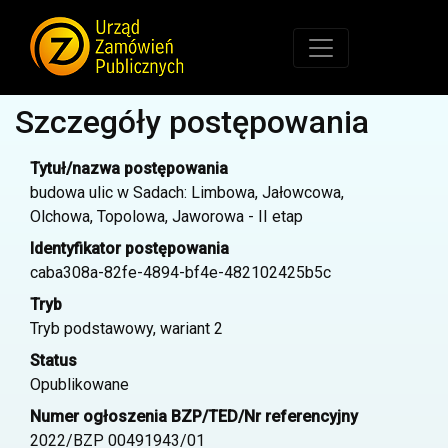
Szczegóły postępowania
Tytuł/nazwa postępowania
budowa ulic w Sadach: Limbowa, Jałowcowa,
Olchowa, Topolowa, Jaworowa - II etap
Identyfikator postępowania
caba308a-82fe-4894-bf4e-482102425b5c
Tryb
Tryb podstawowy, wariant 2
Status
Opublikowane
Numer ogłoszenia BZP/TED/Nr referencyjny
2022/BZP 00491943/01