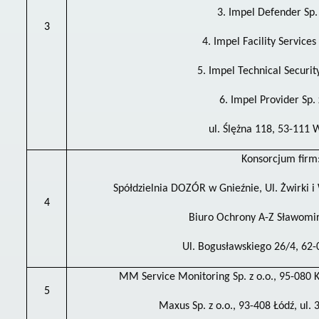
3. Impel Defender Sp. 
3
4. Impel Facility Services 
5. Impel Technical Security
6. Impel Provider Sp. 
ul. Ślężna 118, 53-111
Konsorcjum firm
Spółdzielnia DOZÓR w Gnieźnie, Ul. Żwirki 
4
Biuro Ochrony A-Z Sławomir
Ul. Bogusławskiego 26/4, 62-
MM Service Monitoring Sp. z o.o., 95-080 K
5
Maxus Sp. z o.o., 93-408 Łódź, ul.