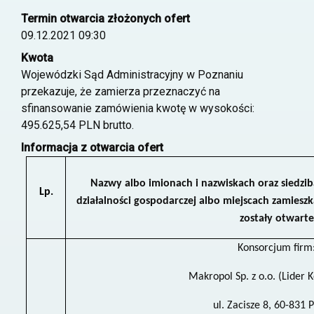
Termin otwarcia złożonych ofert
09.12.2021 09:30
Kwota
Wojewódzki Sąd Administracyjny w Poznaniu
przekazuje, że zamierza przeznaczyć na
sfinansowanie zamówienia kwotę w wysokości:
495.625,54 PLN brutto.
Informacja z otwarcia ofert
Nazwy albo imionach i nazwiskach oraz siedzi
Lp.
działalności gospodarczej albo miejscach zamies
zostały otwarte
Konsorcjum firm
Makropol Sp. z o.o. (Lider 
ul. Zacisze 8, 60-831 