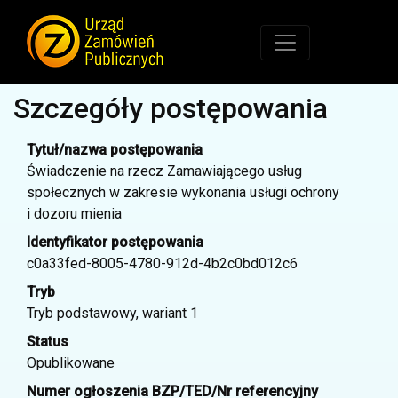
Szczegóły postępowania
Tytuł/nazwa postępowania
Świadczenie na rzecz Zamawiającego usług
społecznych w zakresie wykonania usługi ochrony
i dozoru mienia
Identyfikator postępowania
c0a33fed-8005-4780-912d-4b2c0bd012c6
Tryb
Tryb podstawowy, wariant 1
Status
Opublikowane
Numer ogłoszenia BZP/TED/Nr referencyjny