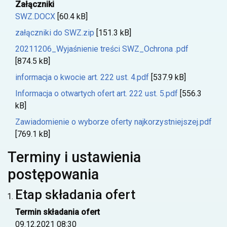
Załączniki
SWZ.DOCX
[60.4 kB]
załączniki do SWZ.zip
[151.3 kB]
20211206_Wyjaśnienie treści SWZ_Ochrona .pdf
[874.5 kB]
informacja o kwocie art. 222 ust. 4.pdf
[537.9 kB]
Informacja o otwartych ofert art. 222 ust. 5.pdf
[556.3
kB]
Zawiadomienie o wyborze oferty najkorzystniejszej.pdf
[769.1 kB]
Terminy i ustawienia
postępowania
Etap składania ofert
Termin składania ofert
09.12.2021 08:30