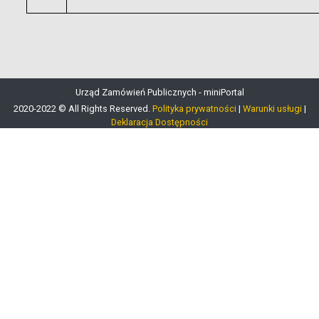
Urząd Zamówień Publicznych - miniPortal
2020-2022 © All Rights Reserved.
Polityka prywatności
|
Warunki usługi
|
Deklaracja Dostępności