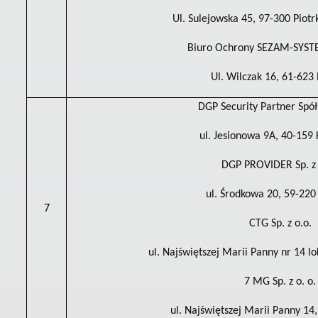
Ul. Sulejowska 45, 97-300 Piotr
Biuro Ochrony SEZAM-SYSTEM
Ul. Wilczak 16, 61-623
DGP Security Partner Spółk
ul. Jesionowa 9A, 40-159
DGP PROVIDER Sp. z 
ul. Środkowa 20, 59-220
7
CTG Sp. z o.o.
ul. Najświętszej Marii Panny nr 14 lo
7 MG Sp. z o. o.
ul. Najświętszej Marii Panny 14