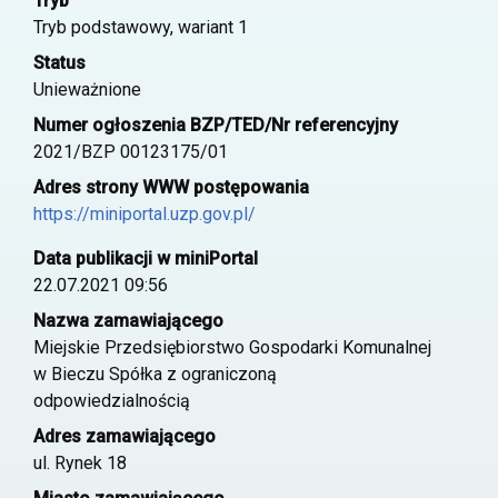
Tryb
Tryb podstawowy, wariant 1
Status
Unieważnione
Numer ogłoszenia BZP/TED/Nr referencyjny
2021/BZP 00123175/01
Adres strony WWW postępowania
https://miniportal.uzp.gov.pl/
Data publikacji w miniPortal
22.07.2021 09:56
Nazwa zamawiającego
Miejskie Przedsiębiorstwo Gospodarki Komunalnej
w Bieczu Spółka z ograniczoną
odpowiedzialnością
Adres zamawiającego
ul. Rynek 18