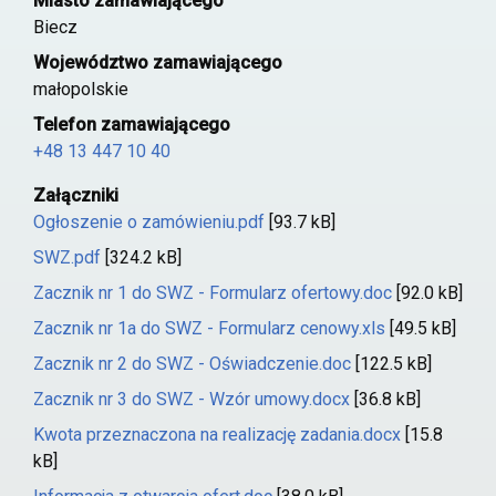
Miasto zamawiającego
Biecz
Województwo zamawiającego
małopolskie
Telefon zamawiającego
+48 13 447 10 40
Załączniki
Ogłoszenie o zamówieniu.pdf
[93.7 kB]
SWZ.pdf
[324.2 kB]
Zacznik nr 1 do SWZ - Formularz ofertowy.doc
[92.0 kB]
Zacznik nr 1a do SWZ - Formularz cenowy.xls
[49.5 kB]
Zacznik nr 2 do SWZ - Oświadczenie.doc
[122.5 kB]
Zacznik nr 3 do SWZ - Wzór umowy.docx
[36.8 kB]
Kwota przeznaczona na realizację zadania.docx
[15.8
kB]