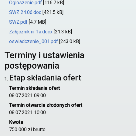
Ogloszenie.pdf
[116.7 kB]
SWZ 24.06.doc
[421.5 kB]
SWZ.pdf
[4.7 MB]
Załącznik nr 1a.docx
[21.3 kB]
oswiadczenie_001.pdf
[243.0 kB]
Terminy i ustawienia
postępowania
Etap składania ofert
Termin składania ofert
08.07.2021 09:00
Termin otwarcia złożonych ofert
08.07.2021 10:00
Kwota
750 000 zł brutto