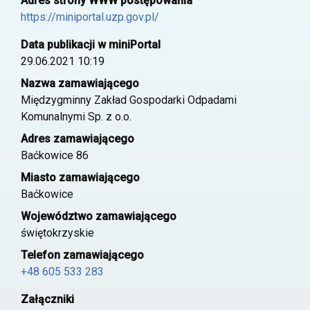
Adres strony WWW postępowania
https://miniportal.uzp.gov.pl/
Data publikacji w miniPortal
29.06.2021 10:19
Nazwa zamawiającego
Międzygminny Zakład Gospodarki Odpadami
Komunalnymi Sp. z o.o.
Adres zamawiającego
Baćkowice 86
Miasto zamawiającego
Baćkowice
Województwo zamawiającego
świętokrzyskie
Telefon zamawiającego
+48 605 533 283
Załączniki