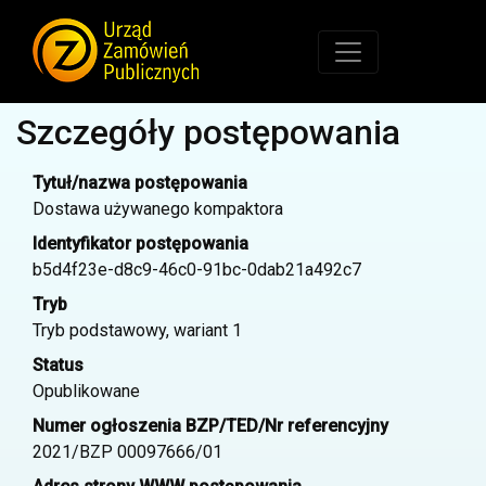
Szczegóły postępowania
Tytuł/nazwa postępowania
Dostawa używanego kompaktora
Identyfikator postępowania
b5d4f23e-d8c9-46c0-91bc-0dab21a492c7
Tryb
Tryb podstawowy, wariant 1
Status
Opublikowane
Numer ogłoszenia BZP/TED/Nr referencyjny
2021/BZP 00097666/01