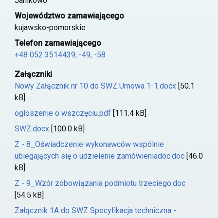
Janikowo
Województwo zamawiającego
kujawsko-pomorskie
Telefon zamawiającego
+48 052 3514439, -49, -58
Załączniki
Nowy Załącznik nr 10 do SWZ Umowa 1-1.docx
[50.1
kB]
ogłoszenie o wszczęciu.pdf
[111.4 kB]
SWZ.docx
[100.0 kB]
Z - 8_Oświadczenie wykonawców wspólnie
ubiegających się o udzielenie zamówieniadoc.doc
[46.0
kB]
Z - 9_Wzór zobowiązania podmiotu trzeciego.doc
[54.5 kB]
Załącznik 1A do SWZ Specyfikacja techniczna -