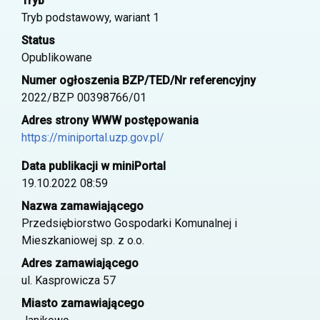
Tryb
Tryb podstawowy, wariant 1
Status
Opublikowane
Numer ogłoszenia BZP/TED/Nr referencyjny
2022/BZP 00398766/01
Adres strony WWW postępowania
https://miniportal.uzp.gov.pl/
Data publikacji w miniPortal
19.10.2022 08:59
Nazwa zamawiającego
Przedsiębiorstwo Gospodarki Komunalnej i
Mieszkaniowej sp. z o.o.
Adres zamawiającego
ul. Kasprowicza 57
Miasto zamawiającego