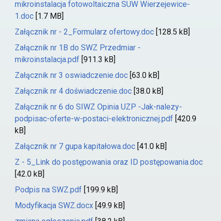
mikroinstalacja fotowoltaiczna SUW Wierzejewice-
1.doc
[1.7 MB]
Załącznik nr - 2_Formularz ofertowy.doc
[128.5 kB]
Załącznik nr 1B do SWZ Przedmiar -
mikroinstalacja.pdf
[911.3 kB]
Załącznik nr 3 oswiadczenie.doc
[63.0 kB]
Załącznik nr 4 doświadczenie.doc
[38.0 kB]
Załącznik nr 6 do SIWZ Opinia UZP -Jak-nalezy-
podpisac-oferte-w-postaci-elektronicznej.pdf
[420.9
kB]
Załącznik nr 7 gupa kapitałowa.doc
[41.0 kB]
Z - 5_Link do postępowania oraz ID postępowania.doc
[42.0 kB]
Podpis na SWZ.pdf
[199.9 kB]
Modyfikacja SWZ.docx
[49.9 kB]