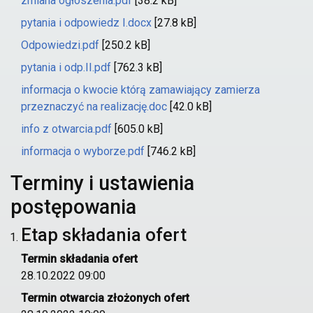
zmiana ogłoszenia.pdf
[38.2 kB]
pytania i odpowiedz I.docx
[27.8 kB]
Odpowiedzi.pdf
[250.2 kB]
pytania i odp.II.pdf
[762.3 kB]
informacja o kwocie którą zamawiający zamierza
przeznaczyć na realizację.doc
[42.0 kB]
info z otwarcia.pdf
[605.0 kB]
informacja o wyborze.pdf
[746.2 kB]
Terminy i ustawienia
postępowania
Etap składania ofert
Termin składania ofert
28.10.2022 09:00
Termin otwarcia złożonych ofert