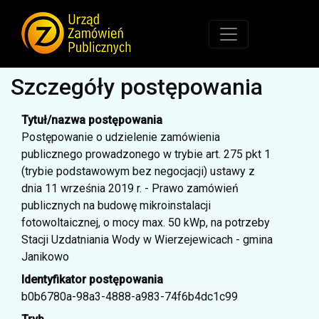
Szczegóły postępowania
Tytuł/nazwa postępowania
Postępowanie o udzielenie zamówienia
publicznego prowadzonego w trybie art. 275 pkt 1
(trybie podstawowym bez negocjacji) ustawy z
dnia 11 września 2019 r. - Prawo zamówień
publicznych na budowę mikroinstalacji
fotowoltaicznej, o mocy max. 50 kWp, na potrzeby
Stacji Uzdatniania Wody w Wierzejewicach - gmina
Janikowo
Identyfikator postępowania
b0b6780a-98a3-4888-a983-74f6b4dc1c99