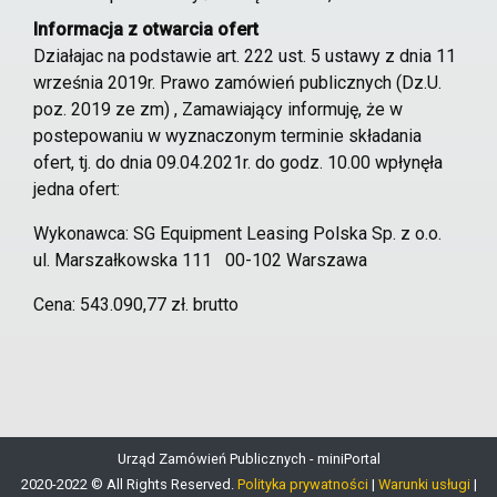
Informacja z otwarcia ofert
Działajac na podstawie art. 222 ust. 5 ustawy z dnia 11
września 2019r. Prawo zamówień publicznych (Dz.U.
poz. 2019 ze zm) , Zamawiający informuję, że w
postepowaniu w wyznaczonym terminie składania
ofert, tj. do dnia 09.04.2021r. do godz. 10.00 wpłynęła
jedna ofert:
Wykonawca: SG Equipment Leasing Polska Sp. z o.o.
ul. Marszałkowska 111 00-102 Warszawa
Cena: 543.090,77 zł. brutto
Urząd Zamówień Publicznych - miniPortal
2020-2022 © All Rights Reserved.
Polityka prywatności
|
Warunki usługi
|