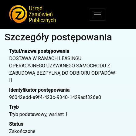
Szczegóły postępowania
Tytuł/nazwa postępowania
DOSTAWA W RAMACH LEASINGU
OPERACYJNEGO UŻYWANEGO SAMOCHODU Z
ZABUDOWĄ BEZPYLNĄ DO ODBIORU ODPADÓW-
II
Identyfikator postępowania
96042edd-a9f4-423c-9340-1429adf326e0
Tryb
Tryb podstawowy, wariant 1
Status
Zakończone