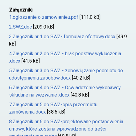
Załączniki
1.ogłoszenie o zamowienieu.pdf
[111.0 kB]
2.SWZ.doc
[209.0 kB]
3.Załącznik nr 1 do SWZ- formularz ofertowy.docx
[49.9
kB]
4.Załącznik nr 2 do SWZ - brak podstaw wykluczenia
.docx
[41.5 kB]
5.Załącznik nr 3 do SWZ - zobowiązanie podmiotu do
udostępnienia zasobów.docx
[40.2 kB]
6.Załącznik nr 4 do SWZ - Oświadczenie wykonawcy
składane na wezwanie .docx
[40.8 kB]
7.Załącznik nr 5 do SWZ-opis przedmiotu
zamówienia.docx
[38.6 kB]
8.Załącznik nr 6 do SWZ-projektowane postanowienia
umowy, które zostana wprowadzone do treści