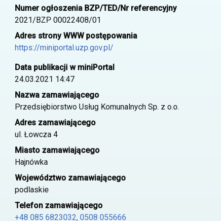
Numer ogłoszenia BZP/TED/Nr referencyjny
2021/BZP 00022408/01
Adres strony WWW postępowania
https://miniportal.uzp.gov.pl/
Data publikacji w miniPortal
24.03.2021 14:47
Nazwa zamawiającego
Przedsiębiorstwo Usług Komunalnych Sp. z o.o.
Adres zamawiającego
ul. Łowcza 4
Miasto zamawiającego
Hajnówka
Województwo zamawiającego
podlaskie
Telefon zamawiającego
+48 085 6823032, 0508 055666