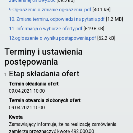
zawieranej umowy.doc
[69.5 kB]
9.Ogłoszenie o zmianie ogłoszenia .pdf
[40.1 kB]
10. Zmiana terminu, odpowiedzi na pytania.pdf
[1.2 MB]
11. Informacja o wyborze oferty.pdf
[819.8 kB]
12.ogłoszenie o wyniku postępowania.pdf
[62.2 kB]
Terminy i ustawienia
postępowania
Etap składania ofert
Termin składania ofert
09.04.2021 10:00
Termin otwarcia złożonych ofert
09.04.2021 10:00
Kwota
Zamawiający informuje, że na realizację zamówienia
zamierza przeznaczyć kwotę 492.000,00