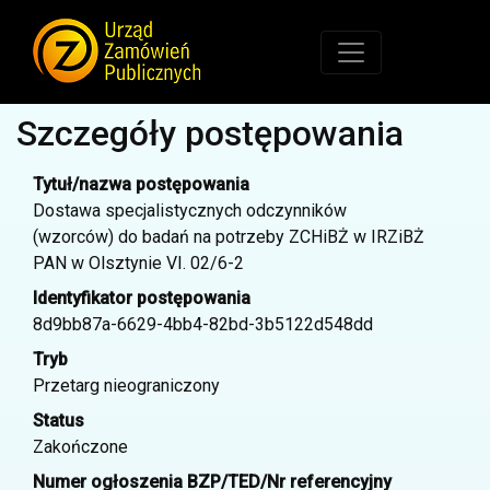
Szczegóły postępowania
Tytuł/nazwa postępowania
Dostawa specjalistycznych odczynników
(wzorców) do badań na potrzeby ZCHiBŻ w IRZiBŻ
PAN w Olsztynie VI. 02/6-2
Identyfikator postępowania
8d9bb87a-6629-4bb4-82bd-3b5122d548dd
Tryb
Przetarg nieograniczony
Status
Zakończone
Numer ogłoszenia BZP/TED/Nr referencyjny