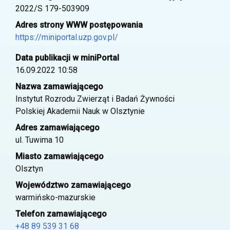
2022/S 179-503909
Adres strony WWW postępowania
https://miniportal.uzp.gov.pl/
Data publikacji w miniPortal
16.09.2022 10:58
Nazwa zamawiającego
Instytut Rozrodu Zwierząt i Badań Żywności
Polskiej Akademii Nauk w Olsztynie
Adres zamawiającego
ul. Tuwima 10
Miasto zamawiającego
Olsztyn
Województwo zamawiającego
warmińsko-mazurskie
Telefon zamawiającego
+48 89 539 31 68