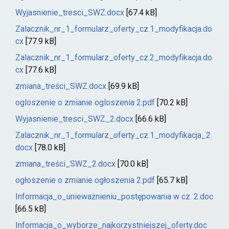
Wyjasnienie_tresci_SWZ.docx
[67.4 kB]
Zalacznik_nr_1_formularz_oferty_cz.1_modyfikacja.do
cx
[77.9 kB]
Zalacznik_nr_1_formularz_oferty_cz.2_modyfikacja.do
cx
[77.6 kB]
zmiana_treści_SWZ.docx
[69.9 kB]
ogloszenie o zmianie ogloszenia 2.pdf
[70.2 kB]
Wyjasnienie_tresci_SWZ_2.docx
[66.6 kB]
Zalacznik_nr_1_formularz_oferty_cz.1_modyfikacja_2.
docx
[78.0 kB]
zmiana_treści_SWZ_2.docx
[70.0 kB]
ogłoszenie o zmianie ogłoszenia 2.pdf
[65.7 kB]
Informacja_o_unieważnieniu_postępowania w cz. 2.doc
[66.5 kB]
Informacja_o_wyborze_najkorzystniejszej_oferty.doc