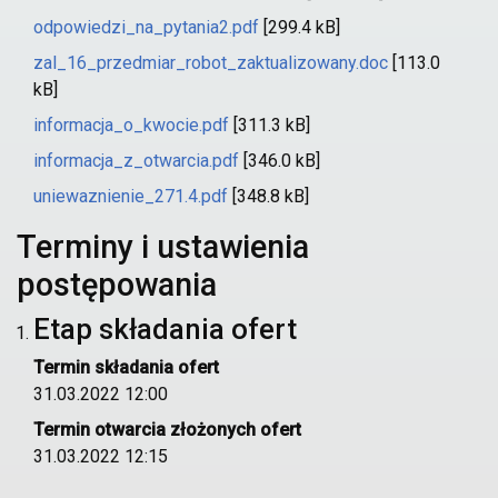
odpowiedzi_na_pytania2.pdf
[299.4 kB]
zal_16_przedmiar_robot_zaktualizowany.doc
[113.0
kB]
informacja_o_kwocie.pdf
[311.3 kB]
informacja_z_otwarcia.pdf
[346.0 kB]
uniewaznienie_271.4.pdf
[348.8 kB]
Terminy i ustawienia
postępowania
Etap składania ofert
Termin składania ofert
31.03.2022 12:00
Termin otwarcia złożonych ofert
31.03.2022 12:15