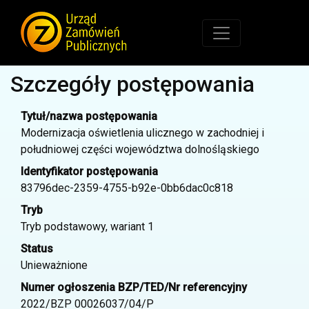
Szczegóły postępowania
Tytuł/nazwa postępowania
Modernizacja oświetlenia ulicznego w zachodniej i
południowej części województwa dolnośląskiego
Identyfikator postępowania
83796dec-2359-4755-b92e-0bb6dac0c818
Tryb
Tryb podstawowy, wariant 1
Status
Unieważnione
Numer ogłoszenia BZP/TED/Nr referencyjny
2022/BZP 00026037/04/P