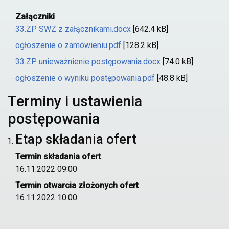
Załączniki
33.ZP SWZ z załącznikami.docx
[642.4 kB]
ogłoszenie o zamówieniu.pdf
[128.2 kB]
33.ZP unieważnienie postępowania.docx
[74.0 kB]
ogłoszenie o wyniku postępowania.pdf
[48.8 kB]
Terminy i ustawienia
postępowania
Etap składania ofert
Termin składania ofert
16.11.2022 09:00
Termin otwarcia złożonych ofert
16.11.2022 10:00