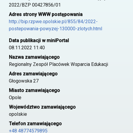
2022/BZP 00427856/01
Adres strony WWW postępowania
http://bip.rzpwe.opolskie.pl/855/84/2022-
postepowania-powyzej-130000-zlotych.html
Data publikacji w miniPortal
08.11.2022 11:40
Nazwa zamawiającego
Regionalny Zespół Placówek Wsparcia Edukacji
Adres zamawiającego
Głogowska 27
Miasto zamawiającego
Opole
Województwo zamawiającego
opolskie
Telefon zamawiającego
+48 48774579895