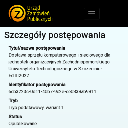
Szczegóły postępowania
Tytuł/nazwa postępowania
Dostawa sprzętu komputerowego i sieciowego dla
jednostek organizacyjnych Zachodniopomorskiego
Uniwersytetu Technologicznego w Szczecinie-
Ed.III2022
Identyfikator postępowania
6cb3223c-0d11-40b7-9c2e-ce0838ab9811
Tryb
Tryb podstawowy, wariant 1
Status
Opublikowane