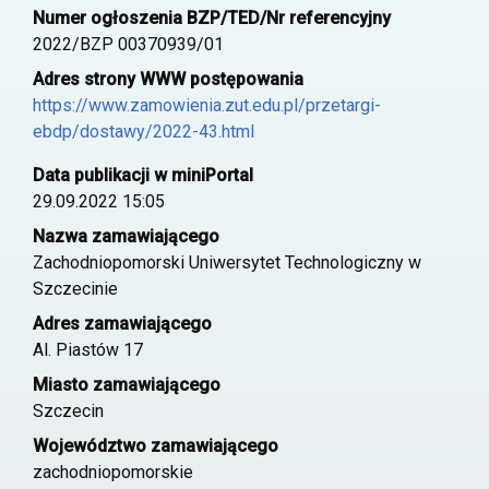
Numer ogłoszenia BZP/TED/Nr referencyjny
2022/BZP 00370939/01
Adres strony WWW postępowania
https://www.zamowienia.zut.edu.pl/przetargi-
ebdp/dostawy/2022-43.html
Data publikacji w miniPortal
29.09.2022 15:05
Nazwa zamawiającego
Zachodniopomorski Uniwersytet Technologiczny w
Szczecinie
Adres zamawiającego
Al. Piastów 17
Miasto zamawiającego
Szczecin
Województwo zamawiającego
zachodniopomorskie