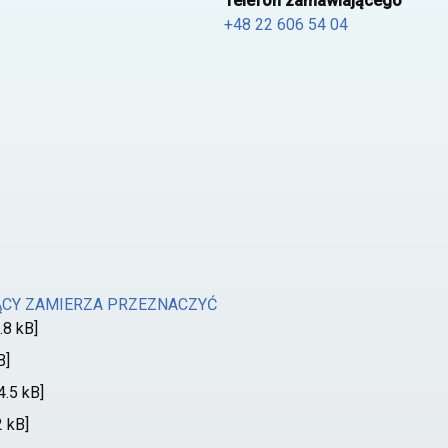
Telefon zamawiającego
+48 22 606 54 04
ĄCY ZAMIERZA PRZEZNACZYĆ
.8 kB]
B]
4.5 kB]
 kB]