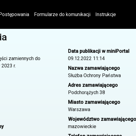
Postępowania
Formularze do komunikacji
Instrukcje
ia
Data publikacji w miniPortal
ęści zamiennych do
09.12.2022 11:14
2023 r.
Nazwa zamawiającego
Służba Ochrony Państwa
Adres zamawiającego
Podchorążych 38
Miasto zamawiającego
Warszawa
Województwo zamawiająceg
ny
mazowieckie