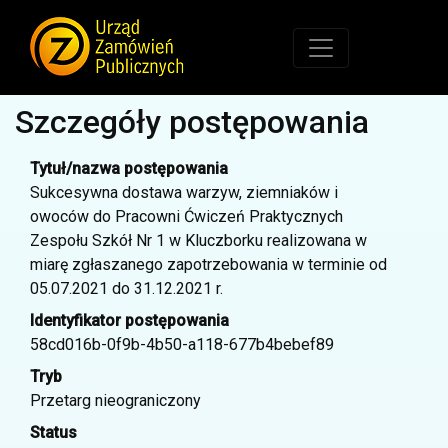
Szczegóły postępowania
Tytuł/nazwa postępowania
Sukcesywna dostawa warzyw, ziemniaków i
owoców do Pracowni Ćwiczeń Praktycznych
Zespołu Szkół Nr 1 w Kluczborku realizowana w
miarę zgłaszanego zapotrzebowania w terminie od
05.07.2021 do 31.12.2021 r.
Identyfikator postępowania
58cd016b-0f9b-4b50-a118-677b4bebef89
Tryb
Przetarg nieograniczony
Status