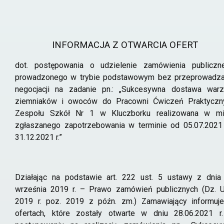
INFORMACJA Z OTWARCIA OFERT
dot. postępowania o udzielenie zamówienia publiczn
prowadzonego w trybie podstawowym bez przeprowadza
negocjacji na zadanie pn.: „Sukcesywna dostawa warz
ziemniaków i owoców do Pracowni Ćwiczeń Praktyczn
Zespołu Szkół Nr 1 w Kluczborku realizowana w mi
zgłaszanego zapotrzebowania w terminie od 05.07.2021
31.12.2021 r.”
Działając na podstawie art. 222 ust. 5 ustawy z dnia
września 2019 r. – Prawo zamówień publicznych (Dz. U
2019 r. poz. 2019 z późn. zm.) Zamawiający informuje
ofertach, które zostały otwarte w dniu 28.06.2021 r