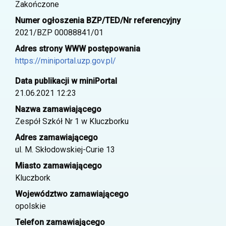
Zakończone
Numer ogłoszenia BZP/TED/Nr referencyjny
2021/BZP 00088841/01
Adres strony WWW postępowania
https://miniportal.uzp.gov.pl/
Data publikacji w miniPortal
21.06.2021 12:23
Nazwa zamawiającego
Zespół Szkół Nr 1 w Kluczborku
Adres zamawiającego
ul. M. Skłodowskiej-Curie 13
Miasto zamawiającego
Kluczbork
Województwo zamawiającego
opolskie
Telefon zamawiającego