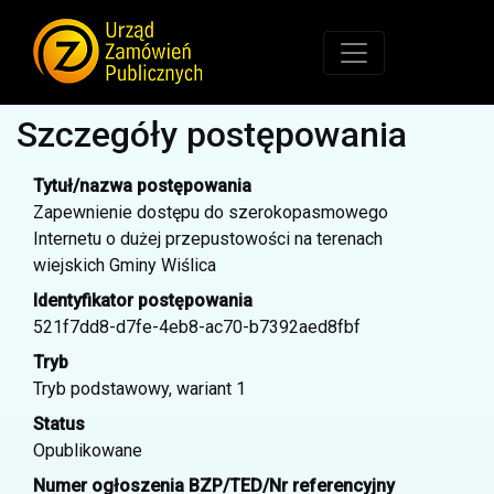
Szczegóły postępowania
Tytuł/nazwa postępowania
Zapewnienie dostępu do szerokopasmowego
Internetu o dużej przepustowości na terenach
wiejskich Gminy Wiślica
Identyfikator postępowania
521f7dd8-d7fe-4eb8-ac70-b7392aed8fbf
Tryb
Tryb podstawowy, wariant 1
Status
Opublikowane
Numer ogłoszenia BZP/TED/Nr referencyjny