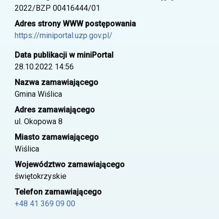
2022/BZP 00416444/01
Adres strony WWW postępowania
https://miniportal.uzp.gov.pl/
Data publikacji w miniPortal
28.10.2022 14:56
Nazwa zamawiającego
Gmina Wiślica
Adres zamawiającego
ul. Okopowa 8
Miasto zamawiającego
Wiślica
Województwo zamawiającego
świętokrzyskie
Telefon zamawiającego
+48 41 369 09 00