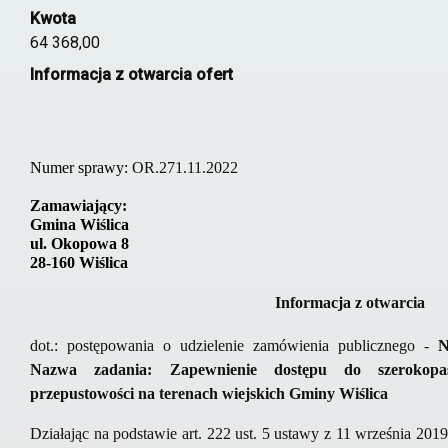
Kwota
64 368,00
Informacja z otwarcia ofert
Numer sprawy:
OR.271.11.2022
Zamawiający:
Gmina Wiślica
ul. Okopowa 8
28-160 Wiślica
Informacja z otwarcia
dot.: postępowania o udzielenie zamówienia publicznego -
N
Nazwa zadania:
Zapewnienie dostępu do szerokop
przepustowości na terenach wiejskich Gminy Wiślica
Działając na podstawie art. 222 ust. 5 ustawy z 11 września 20