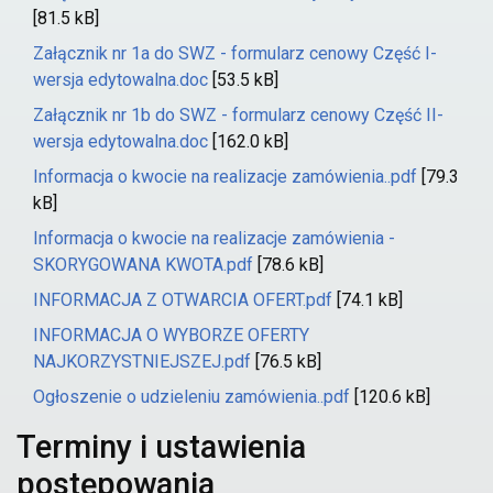
[81.5 kB]
Załącznik nr 1a do SWZ - formularz cenowy Część I-
wersja edytowalna.doc
[53.5 kB]
Załącznik nr 1b do SWZ - formularz cenowy Część II-
wersja edytowalna.doc
[162.0 kB]
Informacja o kwocie na realizacje zamówienia..pdf
[79.3
kB]
Informacja o kwocie na realizacje zamówienia -
SKORYGOWANA KWOTA.pdf
[78.6 kB]
INFORMACJA Z OTWARCIA OFERT.pdf
[74.1 kB]
INFORMACJA O WYBORZE OFERTY
NAJKORZYSTNIEJSZEJ.pdf
[76.5 kB]
Ogłoszenie o udzieleniu zamówienia..pdf
[120.6 kB]
Terminy i ustawienia
postępowania