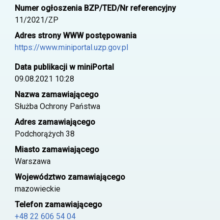
Numer ogłoszenia BZP/TED/Nr referencyjny
11/2021/ZP
Adres strony WWW postępowania
https://www.miniportal.uzp.gov.pl
Data publikacji w miniPortal
09.08.2021 10:28
Nazwa zamawiającego
Służba Ochrony Państwa
Adres zamawiającego
Podchorążych 38
Miasto zamawiającego
Warszawa
Województwo zamawiającego
mazowieckie
Telefon zamawiającego
+48 22 606 54 04