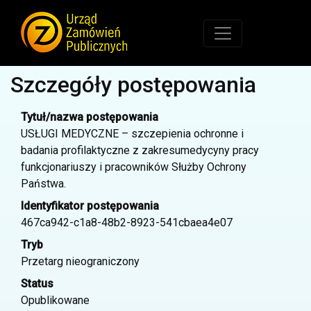
Szczegóły postępowania
Tytuł/nazwa postępowania
USŁUGI MEDYCZNE – szczepienia ochronne i
badania profilaktyczne z zakresumedycyny pracy
funkcjonariuszy i pracowników Służby Ochrony
Państwa.
Identyfikator postępowania
467ca942-c1a8-48b2-8923-541cbaea4e07
Tryb
Przetarg nieograniczony
Status
Opublikowane