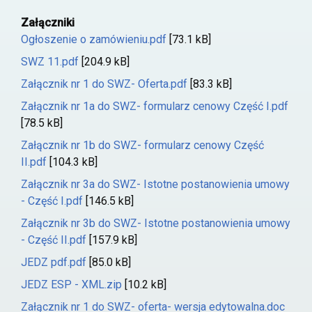
Załączniki
Ogłoszenie o zamówieniu.pdf
[73.1 kB]
SWZ 11.pdf
[204.9 kB]
Załącznik nr 1 do SWZ- Oferta.pdf
[83.3 kB]
Załącznik nr 1a do SWZ- formularz cenowy Część I.pdf
[78.5 kB]
Załącznik nr 1b do SWZ- formularz cenowy Część
II.pdf
[104.3 kB]
Załącznik nr 3a do SWZ- Istotne postanowienia umowy
- Część I.pdf
[146.5 kB]
Załącznik nr 3b do SWZ- Istotne postanowienia umowy
- Część II.pdf
[157.9 kB]
JEDZ pdf.pdf
[85.0 kB]
JEDZ ESP - XML.zip
[10.2 kB]
Załącznik nr 1 do SWZ- oferta- wersja edytowalna.doc