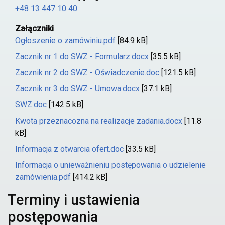
+48 13 447 10 40
Załączniki
Ogłoszenie o zamówiniu.pdf
[84.9 kB]
Zacznik nr 1 do SWZ - Formularz.docx
[35.5 kB]
Zacznik nr 2 do SWZ - Oświadczenie.doc
[121.5 kB]
Zacznik nr 3 do SWZ - Umowa.docx
[37.1 kB]
SWZ.doc
[142.5 kB]
Kwota przeznacozna na realizacje zadania.docx
[11.8
kB]
Informacja z otwarcia ofert.doc
[33.5 kB]
Informacja o unieważnieniu postępowania o udzielenie
zamówienia.pdf
[414.2 kB]
Terminy i ustawienia
postępowania