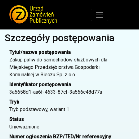
Szczegóły postępowania
Tytuł/nazwa postępowania
Zakup paliw do samochodów służbowych dla
Miejskiego Przedsiębiorstwa Gospodarki
Komunalnej w Bieczu Sp. z o.o.
Identyfikator postępowania
3a5658d1-aa6f-4633-87cf-3a566c48d77a
Tryb
Tryb podstawowy, wariant 1
Status
Unieważnione
Numer ogłoszenia BZP/TED/Nr referencyjny