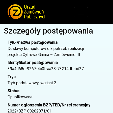
Szczegóły postępowania
Tytuł/nazwa postępowania
Dostawy komputerów dla potrzeb realizacji
projektu Cyfrowa Gmina – Zamówienie III
Identyfikator postępowania
39a4d68d-9267-4c0f-aa28-73214dfebd27
Tryb
Tryb podstawowy, wariant 2
Status
Opublikowane
Numer ogłoszenia BZP/TED/Nr referencyjny
2022/BZP 00202071/01