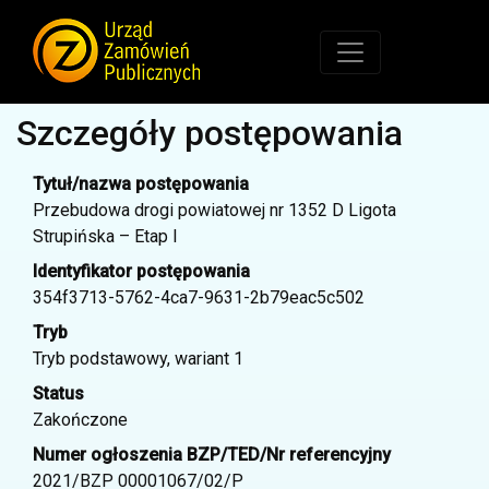
Szczegóły postępowania
Tytuł/nazwa postępowania
Przebudowa drogi powiatowej nr 1352 D Ligota
Strupińska – Etap I
Identyfikator postępowania
354f3713-5762-4ca7-9631-2b79eac5c502
Tryb
Tryb podstawowy, wariant 1
Status
Zakończone
Numer ogłoszenia BZP/TED/Nr referencyjny
2021/BZP 00001067/02/P