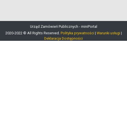
Urząd Zamówień Publicznych - miniPortal
2020-2022 © All Rights Reserved.
Polityka prywatności
|
Warunki usługi
|
Deklaracja Dostępności