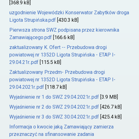
[368.9 kB]
uzgodnienie Wojewódzki Konserwator Zabytków droga
Ligota Strupińska.pdf
[430.3 kB]
Pierwsza strona SWZ podpisana przez kierownika
Zamawiającego.pdf
[166.6 kB]
zaktualizowany K. Ofert -- Przebudowa drogi
powiatowej nr 1352D Ligota Strupińska - ETAP I-
29.04.21r..pdf
[115.5 kB]
Zaktualizowany Przedm- Przebudowa drogi
powiatowej nr 1352D Ligota Strupińska - ETAP I-
29.04.2021r..pdf
[118.7 kB]
Wyjaśnienie nr 1 do SWZ 29.04.2021r..pdf
[3.9 MB]
Wyjaśnienie nr 2 do SWZ 29.04.2021r..pdf
[426.7 kB]
Wyjaśnienie nr 3 do SWZ 30.04.2021r..pdf
[425.4 kB]
Informacja o kwocie jaką Zamawiający zamierza
przeznaczyć na sfinansowanie zadania