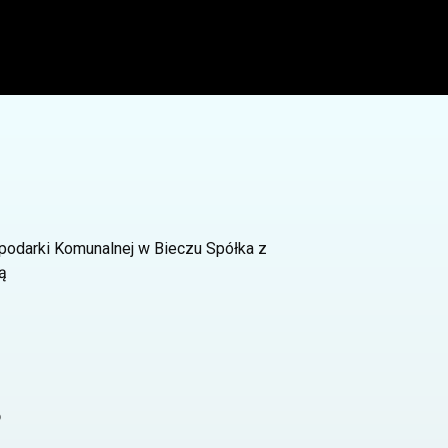
podarki Komunalnej w Bieczu Spółka z
ą
o