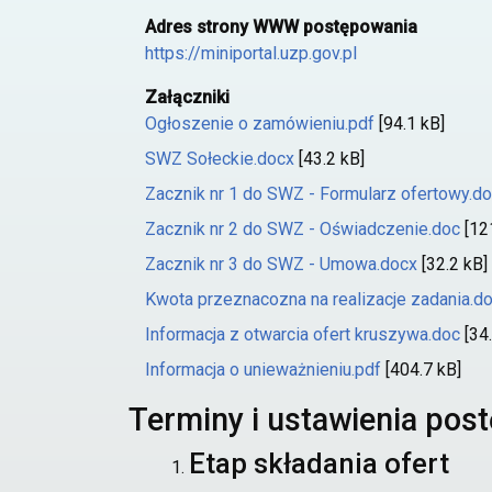
Adres strony WWW postępowania
https://miniportal.uzp.gov.pl
Załączniki
Ogłoszenie o zamówieniu.pdf
[94.1 kB]
SWZ Sołeckie.docx
[43.2 kB]
Zacznik nr 1 do SWZ - Formularz ofertowy.d
Zacznik nr 2 do SWZ - Oświadczenie.doc
[12
Zacznik nr 3 do SWZ - Umowa.docx
[32.2 kB]
Kwota przeznacozna na realizacje zadania.d
Informacja z otwarcia ofert kruszywa.doc
[34.
Informacja o unieważnieniu.pdf
[404.7 kB]
Terminy i ustawienia pos
Etap składania ofert