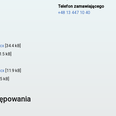
Telefon zamawiającego
+48 13 447 10 40
ocx
[34.4 kB]
1.5 kB]
ocx
[11.9 kB]
5 kB]
tępowania