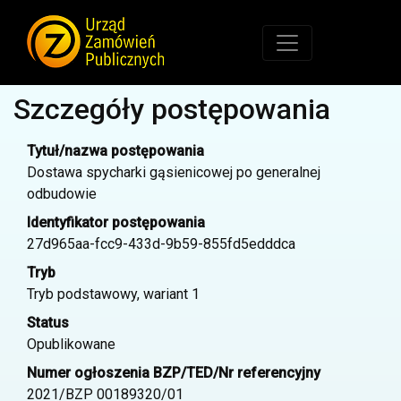
Szczegóły postępowania
Tytuł/nazwa postępowania
Dostawa spycharki gąsienicowej po generalnej
odbudowie
Identyfikator postępowania
27d965aa-fcc9-433d-9b59-855fd5edddca
Tryb
Tryb podstawowy, wariant 1
Status
Opublikowane
Numer ogłoszenia BZP/TED/Nr referencyjny
2021/BZP 00189320/01