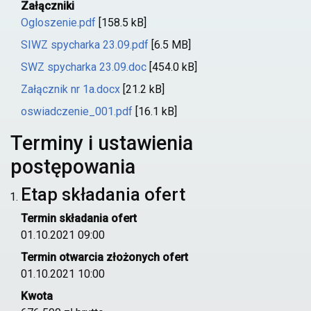
Załączniki
Ogloszenie.pdf
[158.5 kB]
SIWZ spycharka 23.09.pdf
[6.5 MB]
SWZ spycharka 23.09.doc
[454.0 kB]
Załącznik nr 1a.docx
[21.2 kB]
oswiadczenie_001.pdf
[16.1 kB]
Terminy i ustawienia
postępowania
Etap składania ofert
Termin składania ofert
01.10.2021 09:00
Termin otwarcia złożonych ofert
01.10.2021 10:00
Kwota