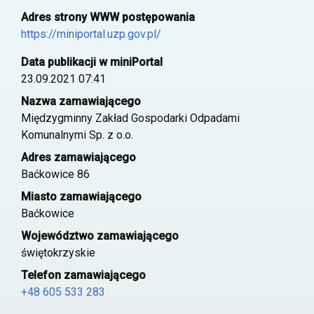
Adres strony WWW postępowania
https://miniportal.uzp.gov.pl/
Data publikacji w miniPortal
23.09.2021 07:41
Nazwa zamawiającego
Międzygminny Zakład Gospodarki Odpadami
Komunalnymi Sp. z o.o.
Adres zamawiającego
Baćkowice 86
Miasto zamawiającego
Baćkowice
Województwo zamawiającego
świętokrzyskie
Telefon zamawiającego
+48 605 533 283