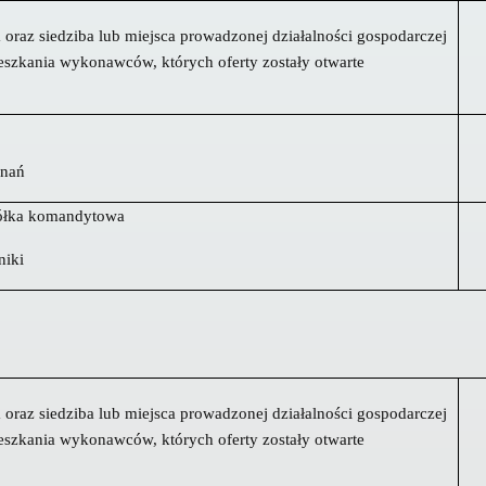
oraz siedziba lub miejsca prowadzonej działalności gospodarczej
eszkania wykonawców, których oferty zostały otwarte
znań
półka komandytowa
niki
oraz siedziba lub miejsca prowadzonej działalności gospodarczej
eszkania wykonawców, których oferty zostały otwarte