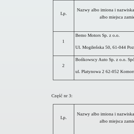
Nazwy albo imiona i nazwiska 
Lp.
albo miejsca zami
Bemo Motors Sp. z o.o.
1
Ul. Mogileńska 50, 61-044 Po
Bońkowscy Auto Sp. z o.o. S
2
ul. Platynowa 2 62-052 Komor
Część nr 3:
Nazwy albo imiona i nazwiska 
Lp.
albo miejsca zami