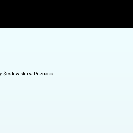
ny Środowiska w Poznaniu
o