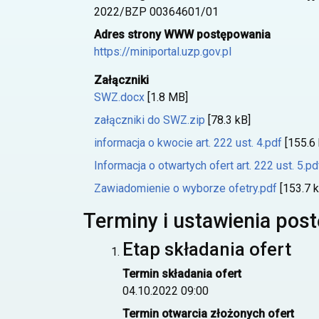
2022/BZP 00364601/01
Adres strony WWW postępowania
https://miniportal.uzp.gov.pl
Załączniki
SWZ.docx
[1.8 MB]
załączniki do SWZ.zip
[78.3 kB]
informacja o kwocie art. 222 ust. 4.pdf
[155.6 
Informacja o otwartych ofert art. 222 ust. 5.pd
Zawiadomienie o wyborze ofetry.pdf
[153.7 k
Terminy i ustawienia pos
Etap składania ofert
Termin składania ofert
04.10.2022 09:00
Termin otwarcia złożonych ofert