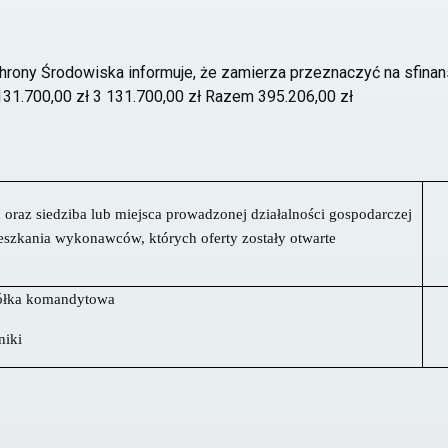
hrony Środowiska informuje, że zamierza przeznaczyć na sfin
131.700,00 zł 3 131.700,00 zł Razem 395.206,00 zł
oraz siedziba lub miejsca prowadzonej działalności gospodarczej
eszkania wykonawców, których oferty zostały otwarte
półka komandytowa
niki