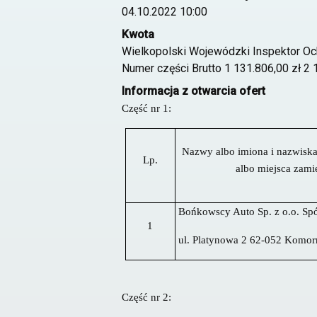
04.10.2022 10:00
Kwota
Wielkopolski Wojewódzki Inspektor Oc
Numer części Brutto 1 131.806,00 zł 2 
Informacja z otwarcia ofert
Część nr 1:
Nazwy albo imiona i nazwiska 
Lp.
albo miejsca zami
Bońkowscy Auto Sp. z o.o. S
1
ul. Platynowa 2 62-052 Komor
Część nr 2: