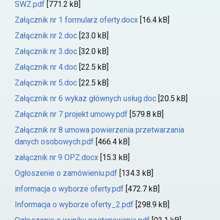
SWZ.pdf
[771.2 kB]
Załącznik nr 1 formularz oferty.docx
[16.4 kB]
Załącznik nr 2.doc
[23.0 kB]
Załącznik nr 3.doc
[32.0 kB]
Załącznik nr 4.doc
[22.5 kB]
Załącznik nr 5.doc
[22.5 kB]
Załącznik nr 6 wykaz głównych usług.doc
[20.5 kB]
Załącznik nr 7 projekt umowy.pdf
[579.8 kB]
Załącznik nr 8 umowa powierzenia przetwarzania
danych osobowych.pdf
[466.4 kB]
załącznik nr 9 OPZ.docx
[15.3 kB]
Ogłoszenie o zamówieniu.pdf
[134.3 kB]
informacja o wyborze oferty.pdf
[472.7 kB]
Informacja o wyborze oferty_2.pdf
[298.9 kB]