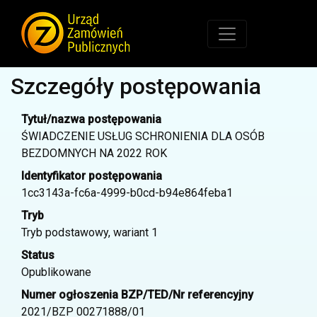
Szczegóły postępowania
Tytuł/nazwa postępowania
ŚWIADCZENIE USŁUG SCHRONIENIA DLA OSÓB
BEZDOMNYCH NA 2022 ROK
Identyfikator postępowania
1cc3143a-fc6a-4999-b0cd-b94e864feba1
Tryb
Tryb podstawowy, wariant 1
Status
Opublikowane
Numer ogłoszenia BZP/TED/Nr referencyjny
2021/BZP 00271888/01