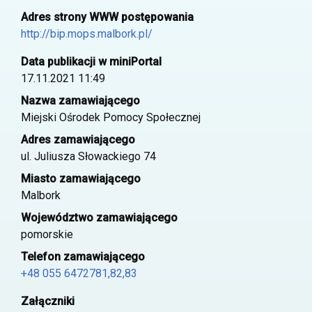
Adres strony WWW postępowania
http://bip.mops.malbork.pl/
Data publikacji w miniPortal
17.11.2021 11:49
Nazwa zamawiającego
Miejski Ośrodek Pomocy Społecznej
Adres zamawiającego
ul. Juliusza Słowackiego 74
Miasto zamawiającego
Malbork
Województwo zamawiającego
pomorskie
Telefon zamawiającego
+48 055 6472781,82,83
Załączniki