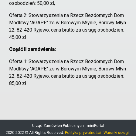
osobodzień: 50,00 zł,
Oferta 2: Stowarzyszenia na Rzecz Bezdomnych Dom
Modlitwy "AGAPE" zs w Borowym Młynie, Borowy Młyn
22, 82-420 Ryjewo, cena brutto za usługę osobodzień:
45,00 zł
Część II zamówienia:
Oferta 1: Stowarzyszenia na Rzecz Bezdomnych Dom
Modlitwy "AGAPE" zs w Borowym Młynie, Borowy Młyn
22, 82-420 Ryjewo, cena brutto za usługę osobodzień:
85,00 zł
Urząd Zamówień Publicznych - miniPortal
2020-2022 © All Rights Reserved.
Polityka prywatności
|
Warunki usługi
|