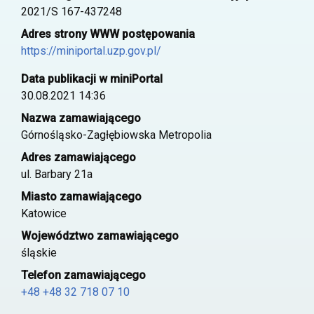
2021/S 167-437248
Adres strony WWW postępowania
https://miniportal.uzp.gov.pl/
Data publikacji w miniPortal
30.08.2021 14:36
Nazwa zamawiającego
Górnośląsko-Zagłębiowska Metropolia
Adres zamawiającego
ul. Barbary 21a
Miasto zamawiającego
Katowice
Województwo zamawiającego
śląskie
Telefon zamawiającego
+48 +48 32 718 07 10