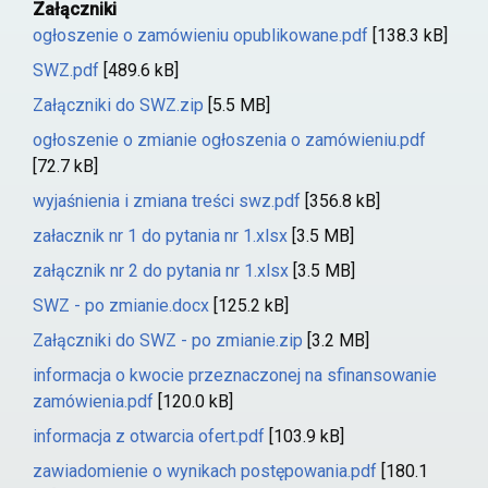
Załączniki
ogłoszenie o zamówieniu opublikowane.pdf
[138.3 kB]
SWZ.pdf
[489.6 kB]
Załączniki do SWZ.zip
[5.5 MB]
ogłoszenie o zmianie ogłoszenia o zamówieniu.pdf
[72.7 kB]
wyjaśnienia i zmiana treści swz.pdf
[356.8 kB]
załacznik nr 1 do pytania nr 1.xlsx
[3.5 MB]
załącznik nr 2 do pytania nr 1.xlsx
[3.5 MB]
SWZ - po zmianie.docx
[125.2 kB]
Załączniki do SWZ - po zmianie.zip
[3.2 MB]
informacja o kwocie przeznaczonej na sfinansowanie
zamówienia.pdf
[120.0 kB]
informacja z otwarcia ofert.pdf
[103.9 kB]
zawiadomienie o wynikach postępowania.pdf
[180.1