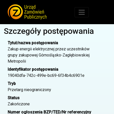
Szczegóły postępowania
Tytuł/nazwa postępowania
Zakup energii elektrycznej przez uczestników
grupy zakupowej Górnośląsko-Zagłębiowskiej
Metropolii
Identyfikator postępowania
19040dfa-742c-499e-bc69-6f34b4c6901e
Tryb
Przetarg nieograniczony
Status
Zakończone
Numer ogłoszenia BZP/TED/Nr referencyjny