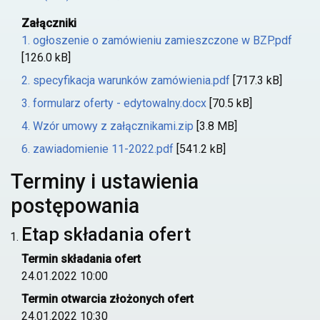
Załączniki
1. ogłoszenie o zamówieniu zamieszczone w BZP.pdf
[126.0 kB]
2. specyfikacja warunków zamówienia.pdf
[717.3 kB]
3. formularz oferty - edytowalny.docx
[70.5 kB]
4. Wzór umowy z załącznikami.zip
[3.8 MB]
6. zawiadomienie 11-2022.pdf
[541.2 kB]
Terminy i ustawienia
postępowania
Etap składania ofert
Termin składania ofert
24.01.2022 10:00
Termin otwarcia złożonych ofert
24.01.2022 10:30