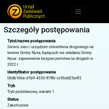
Szczegóły postępowania
Tytuł/nazwa postępowania
Serwis sieci i urządzeń oświetlenia drogowego na
terenie Gminy Nysa, będących we władaniu Gminy
Nysa- zapewnienie bezpieczeństwa na drogach w
2022 r.
Identyfikator postępowania
06db166a-d1b9-4330-8786-cc56dd25a4f2
Tryb
Tryb podstawowy, wariant 1
Status
Zakończone