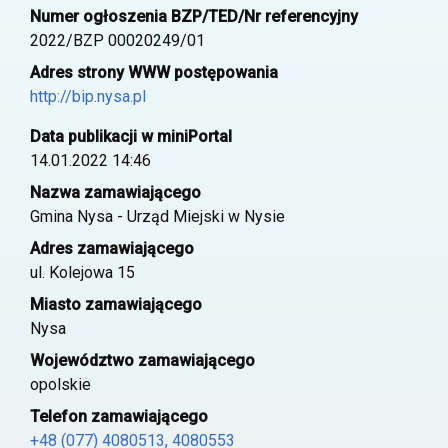
Numer ogłoszenia BZP/TED/Nr referencyjny
2022/BZP 00020249/01
Adres strony WWW postępowania
http://bip.nysa.pl
Data publikacji w miniPortal
14.01.2022 14:46
Nazwa zamawiającego
Gmina Nysa - Urząd Miejski w Nysie
Adres zamawiającego
ul. Kolejowa 15
Miasto zamawiającego
Nysa
Województwo zamawiającego
opolskie
Telefon zamawiającego
+48 (077) 4080513, 4080553