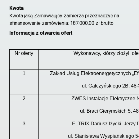
Kwota
Kwota jaką Zamawiający zamierza przeznaczyć na
sfinansowanie zamówienia: 187.000,00 zł brutto
Informacja z otwarcia ofert
Nr oferty
Wykonawcy, którzy złożyli ofe
1
Zakład Usług Elektroenergetycznych „Ef
ul. Gałczyńskiego 2B, 48
2
ZWES Instalacje Elektryczne 
ul. Braci Gierymskich 5, 4
3
ELTRIX Dariusz Iżycki, Jerzy D
ul. Stanisława Wyspiańskiego 5