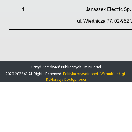
4
Janaszek Electric Sp. 
ul. Wiertnicza 77, 02-95
Urząd Zamówień Publicznych - miniPortal
2020-2022 © All Rights Reserved.
Polityka prywatności
|
Warunki usługi
|
Deklaracja Dostępności