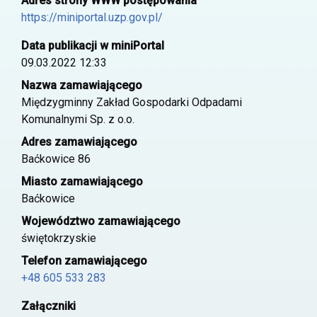
Adres strony WWW postępowania
https://miniportal.uzp.gov.pl/
Data publikacji w miniPortal
09.03.2022 12:33
Nazwa zamawiającego
Międzygminny Zakład Gospodarki Odpadami
Komunalnymi Sp. z o.o.
Adres zamawiającego
Baćkowice 86
Miasto zamawiającego
Baćkowice
Województwo zamawiającego
świętokrzyskie
Telefon zamawiającego
+48 605 533 283
Załączniki