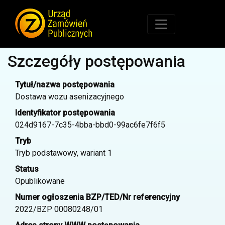
Szczegóły postępowania
Tytuł/nazwa postępowania
Dostawa wozu asenizacyjnego
Identyfikator postępowania
024d9167-7c35-4bba-bbd0-99ac6fe7f6f5
Tryb
Tryb podstawowy, wariant 1
Status
Opublikowane
Numer ogłoszenia BZP/TED/Nr referencyjny
2022/BZP 00080248/01