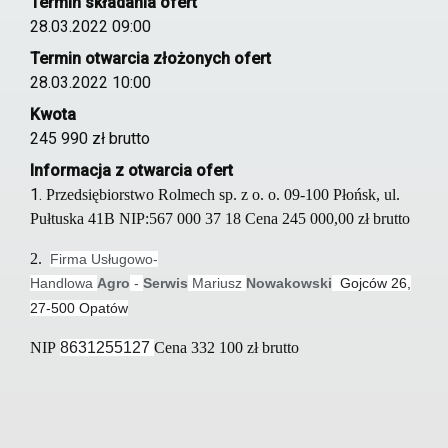
Termin składania ofert
28.03.2022 09:00
Termin otwarcia złożonych ofert
28.03.2022 10:00
Kwota
245 990 zł brutto
Informacja z otwarcia ofert
1.
Przedsiębiorstwo Rolmech sp. z o. o. 09-100 Płońsk, ul.
Pułtuska 41B NIP:567 000 37 18 Cena
245 000,00 zł brutto
2.
Firma Usługowo-
Handlowa
Agro
-
Serwis
Mariusz
Nowakowski
Gojców 26,
27-500 Opatów
NIP
8631255127
Cena 332 100 zł brutto