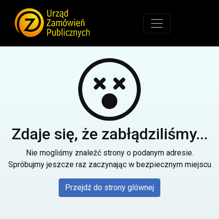
Zdaje się, że zabłądziliśmy...
Nie mogliśmy znaleźć strony o podanym adresie.
Spróbujmy jeszcze raz zaczynając w bezpiecznym miejscu
Przejdź do strony glównej