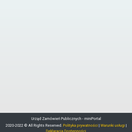
Urząd Zamówień Publicznych - miniPortal
2020-2022 © All Rights Reserved.
Polityka prywatności
|
Warunki usługi
|
Deklaracja Dostępności