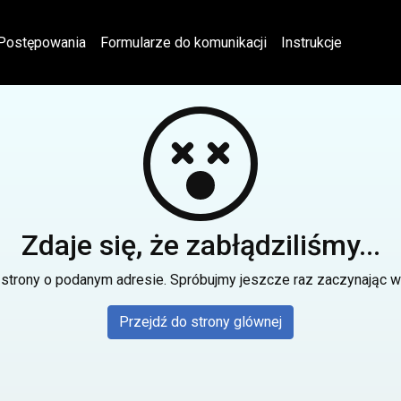
Postępowania
Formularze do komunikacji
Instrukcje
Zdaje się, że zabłądziliśmy...
 strony o podanym adresie. Spróbujmy jeszcze raz zaczynając 
Przejdź do strony glównej