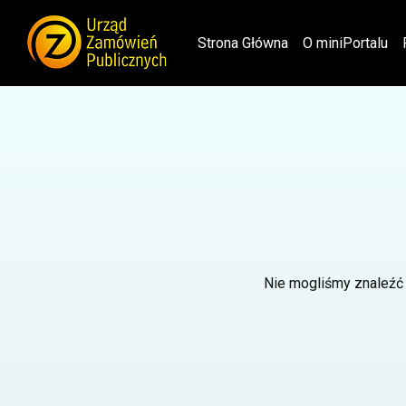
(current)
Strona Główna
O miniPortalu
Nie mogliśmy znaleźć