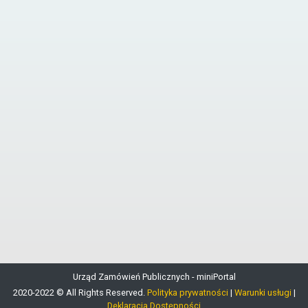
Urząd Zamówień Publicznych - miniPortal
2020-2022 © All Rights Reserved.
Polityka prywatności
|
Warunki usługi
|
Deklaracja Dostępności