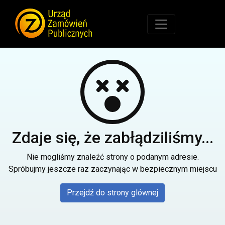
Zdaje się, że zabłądziliśmy...
Nie mogliśmy znaleźć strony o podanym adresie.
Spróbujmy jeszcze raz zaczynając w bezpiecznym miejscu
Przejdź do strony glównej